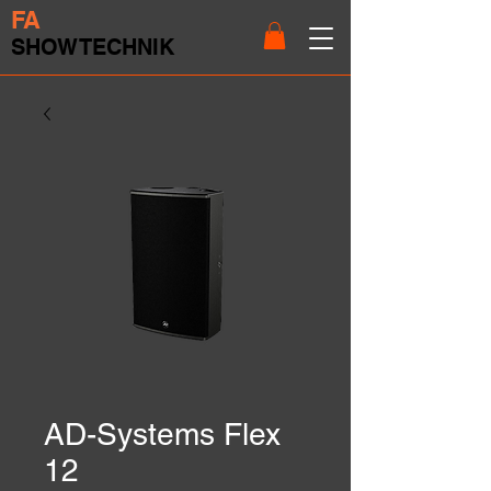
FA
SHOWTECHNIK
AD-Systems Flex
12