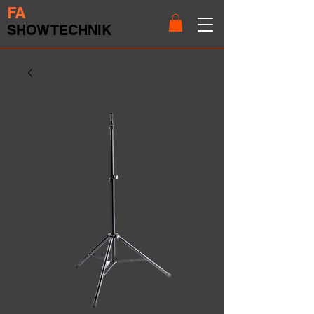
FA
SHOWTECHNIK