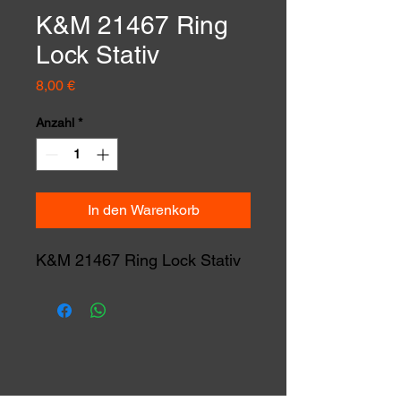
K&M 21467 Ring
Lock Stativ
Preis
8,00 €
Anzahl
*
In den Warenkorb
K&M 21467 Ring Lock Stativ